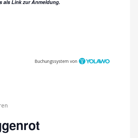
es als Link zur Anmeldung.
Buchungssystem von
ren
ggenrot