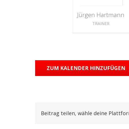
Jürgen
Hartmann
TRAINER
ZUM KALENDER HINZUFÜGEN
Beitrag teilen, wähle deine Plattfo