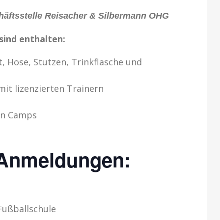
äftsstelle Reisacher & Silbermann OHG
sind enthalten:
, Hose, Stutzen, Trinkflasche und
mit lizenzierten Trainern
en Camps
 Anmeldungen:
 Fußballschule