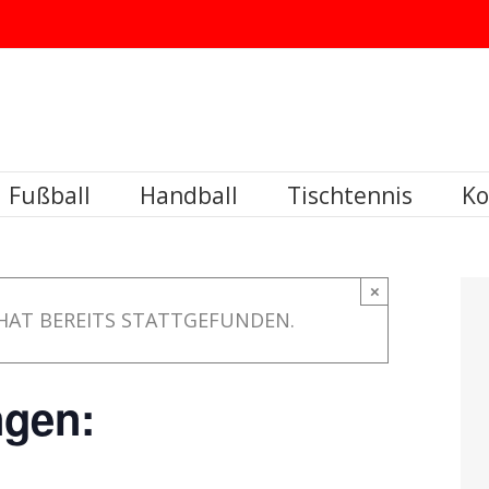
Fußball
Handball
Tischtennis
Ko
×
HAT BEREITS STATTGEFUNDEN.
ngen: