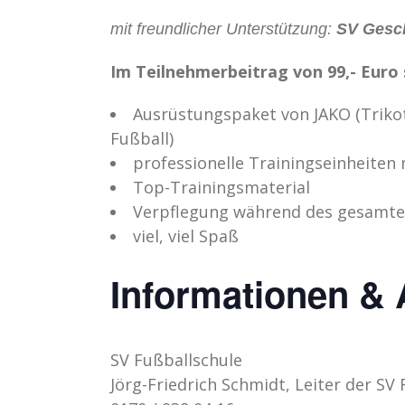
mit freundlicher Unterstützung:
SV Gesch
Im Teilnehmerbeitrag von 99,- Euro 
Ausrüstungspaket von JAKO (Trikot
Fußball)
professionelle Trainingseinheiten 
Top-Trainingsmaterial
Verpflegung während des gesamt
viel, viel Spaß
Informationen &
SV Fußballschule
Jörg-Friedrich Schmidt, Leiter der SV