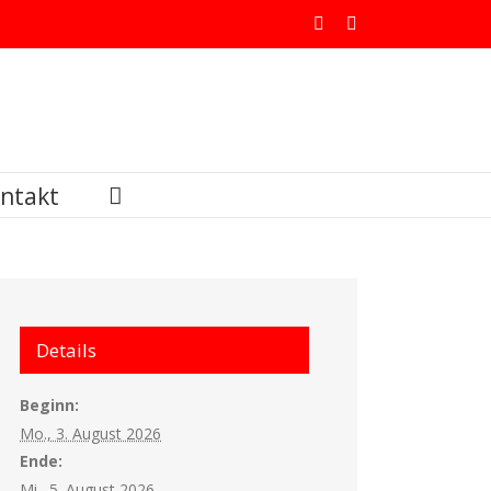
Facebook
X
ntakt
Details
Beginn:
Mo., 3. August 2026
Ende:
Mi., 5. August 2026