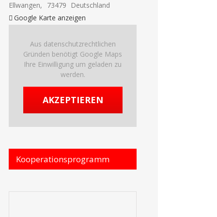
Ellwangen
,
73479
Deutschland
Google Karte anzeigen
Aus datenschutzrechtlichen
Gründen benötigt Google Maps
Ihre Einwilligung um geladen zu
werden.
AKZEPTIEREN
Kooperationsprogramm