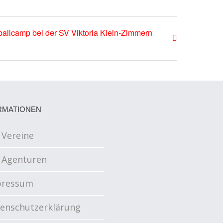
allcamp bei der SV Viktoria Klein-Zimmern
RMATIONEN
 Vereine
 Agenturen
pressum
enschutzerklärung