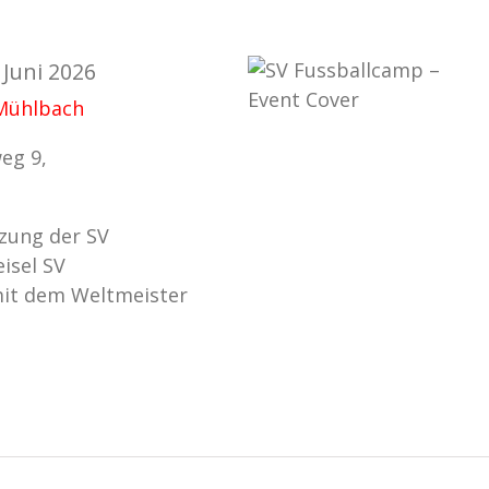
. Juni 2026
Mühlbach
eg 9,
tzung der SV
isel SV
 mit dem Weltmeister