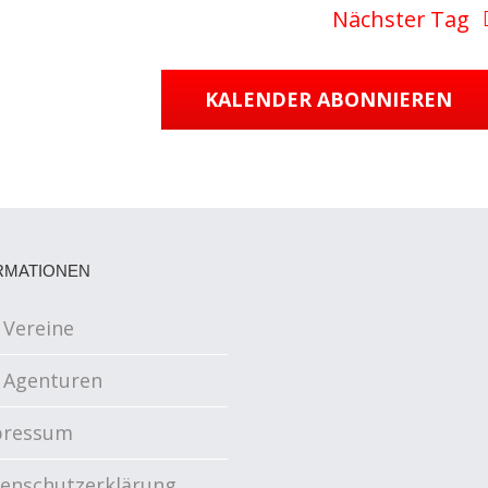
Nächster Tag
KALENDER ABONNIEREN
RMATIONEN
 Vereine
 Agenturen
pressum
enschutzerklärung