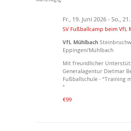
Schlüsselwort.
Ansichten,
Fr., 19. Juni 2026
-
So., 21
Navigation
SV Fußballcamp beim VfL 
VfL Mühlbach
Steinbruchw
Eppingen/Mühlbach
Mit freundlicher Unterstü
Generalagentur Dietmar Be
Fußballschule - "Training
"
€99